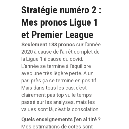
Stratégie numéro 2 :
Mes pronos Ligue 1
et Premier League
Seulement 138 pronos
sur l’année
2020 à cause de l’arrêt complet de
la Ligue 1 à cause du covid.
L’année se termine à l’équilibre
avec une très lègère perte. A un
pari près ça se termine en positif.
Mais dans tous les cas, c’est
clairement pas top vu le temps
passé sur les analyses, mais les
values sont là, c’est la consolation.
Quels enseignements j’en ai tiré ?
Mes estimations de cotes sont