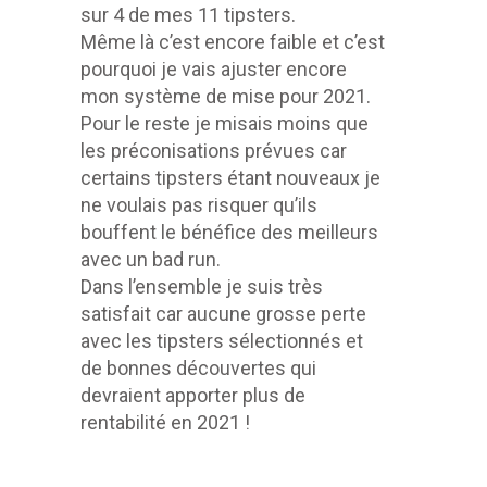
sur 4 de mes 11 tipsters.
Même là c’est encore faible et c’est
pourquoi je vais ajuster encore
mon système de mise pour 2021.
Pour le reste je misais moins que
les préconisations prévues car
certains tipsters étant nouveaux je
ne voulais pas risquer qu’ils
bouffent le bénéfice des meilleurs
avec un bad run.
Dans l’ensemble je suis très
satisfait car aucune grosse perte
avec les tipsters sélectionnés et
de bonnes découvertes qui
devraient apporter plus de
rentabilité en 2021 !