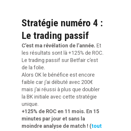
Stratégie numéro 4 :
Le trading passif
C’est ma révélation de l’année.
Et
les résultats sont là +125% de ROC.
Le trading passif sur Betfair c’est
de la folie.
Alors OK le bénéfice est encore
faible car j’ai débuté avec 200€
mais j’ai réussi à plus que doubler
la BK initiale avec cette stratégie
unique.
+125% de ROC en 11 mois. En 15
minutes par jour et sans la
moindre analyse de match ! (
tout