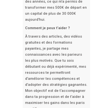
des années, ce qui m’a permis de
transformer mes 500€ de départ en
un capital de plus de 30 000€
aujourd’hui.
Comment je peux t’aider ?
À travers des articles, des vidéos
gratuites et des formations
payantes, je partage mes
connaissances avec les parieurs
les plus motivés. Que tu sois
débutant ou déjà expérimenté, mes
ressources te permettront
d’améliorer tes compétences et
d’adopter des stratégies gagnantes.
Mon objectif est de t’accompagner
dans ta progression et de t’aider à
maximiser tes gains dans les paris