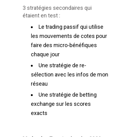
3 stratégies secondaires qui
étaient en test :
Le trading passif qui utilise
les mouvements de cotes pour
faire des micro-bénéfiques
chaque jour
Une stratégie de re-
sélection avec les infos de mon
réseau
Une stratégie de betting
exchange sur les scores
exacts