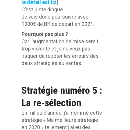
le détail est ici
)
C’est juste dingue.
Je vais donc poursuivre avec
1000€ de BK de départ en 2021.
Pourquoi pas plus ?
Car l’augmentation de mise serait
trop violente et je ne veux pas
risquer de répéter les erreurs des
deux stratégies suivantes.
Stratégie numéro 5 :
La re-sélection
En milieu d’année, j’ai nommé cette
stratégie « Ma meilleure stratégie
en 2020 » tellement j’ai eu des