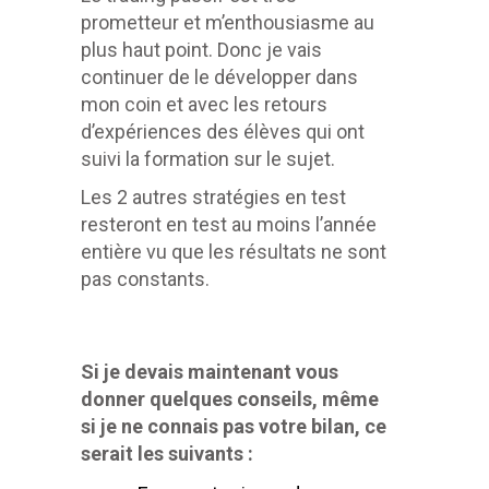
prometteur et m’enthousiasme au
plus haut point. Donc je vais
continuer de le développer dans
mon coin et avec les retours
d’expériences des élèves qui ont
suivi la formation sur le sujet.
Les 2 autres stratégies en test
resteront en test au moins l’année
entière vu que les résultats ne sont
pas constants.
Si je devais maintenant vous
donner quelques conseils, même
si je ne connais pas votre bilan, ce
serait les suivants :