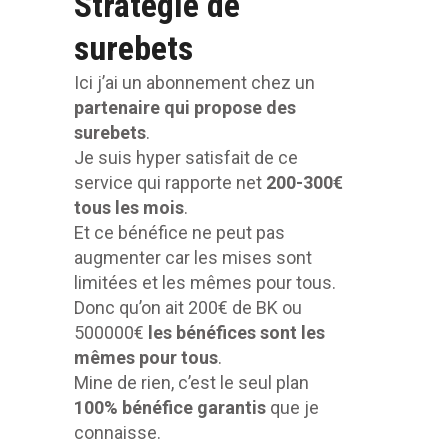
Stratégie de
surebets
Ici j’ai un abonnement chez un
partenaire qui propose des
surebets
.
Je suis hyper satisfait de ce
service qui rapporte net
200-300€
tous les mois
.
Et ce bénéfice ne peut pas
augmenter car les mises sont
limitées et les mêmes pour tous.
Donc qu’on ait 200€ de BK ou
500000€
les bénéfices sont les
mêmes pour tous
.
Mine de rien, c’est le seul plan
100% bénéfice garantis
que je
connaisse.