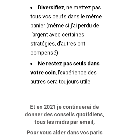
Diversifiez
, ne mettez pas
tous vos oeufs dans le même
panier (même si j’ai perdu de
l’argent avec certaines
stratégies, d’autres ont
compensé)
Ne restez pas seuls dans
votre coin
, l’expérience des
autres sera toujours utile
Et en 2021 je continuerai de
donner des conseils quotidiens,
tous les midis par email,
Pour vous aider dans vos paris