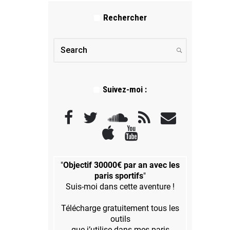
Rechercher
Suivez-moi :