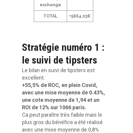
exchange
TOTAL
+5664,03€
Stratégie numéro 1 :
le suivi de tipsters
Le bilan en suivi de tipsters est
excellent.
+55,5% de ROC, en plein Covid,
avec une mise moyenne de 0.43%,
une cote moyenne de 1,94 et un
ROI de 12% sur 1066 paris.
Ca peut paraître très faible mais le
plus gros du bénéfice a été réalisé
avec une mise moyenne de 0,8%