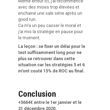
Même erreur ici, j’ai recommencé
avec des mises trop élevées et
enchainé une sale série après un
good run.
Ca m’a un peu casser le moral et
j’ai mis la stratégie en pause pour
le moment.
La leçon : se fixer un délai pour le
test suffisamment long pour ne
plus se retrouver dans cette
situation car les stratégies 5 et 6
m’ont couté 15% de ROC au final.
Conclusion
+5664€ entre le 1er janvier et le
31 décembre 2020.