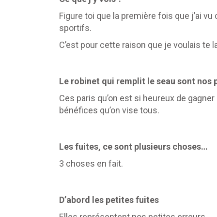
Figure toi que la première fois que j’ai vu
sportifs.
C’est pour cette raison que je voulais te l
Le robinet qui remplit le seau sont nos 
Ces paris qu’on est si heureux de gagner e
bénéfices qu’on vise tous.
Les fuites, ce sont plusieurs choses…
3 choses en fait.
D’abord les petites fuites
Elles représentent nos petites erreurs.