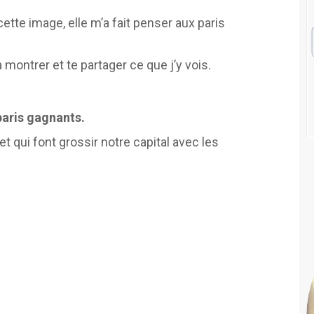
 cette image, elle m’a fait penser aux paris
a montrer et te partager ce que j’y vois.
paris gagnants.
t qui font grossir notre capital avec les