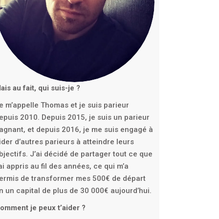
ais au fait, qui suis-je ?
e m’appelle Thomas et je suis parieur
epuis 2010. Depuis 2015, je suis un parieur
agnant, et depuis 2016, je me suis engagé à
ider d’autres parieurs à atteindre leurs
bjectifs. J’ai décidé de partager tout ce que
’ai appris au fil des années, ce qui m’a
ermis de transformer mes 500€ de départ
n un capital de plus de 30 000€ aujourd’hui.
omment je peux t’aider ?