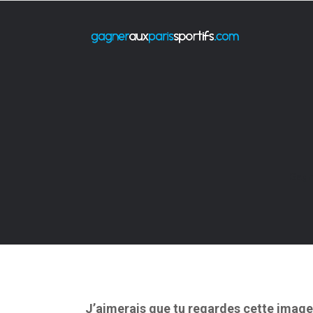
Gagne
J’aimerais que tu regardes cette image 