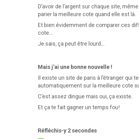
D’avoir de l’argent sur chaque site, même 
parier la meilleure cote quand elle est là.
Et bien évidemment de comparer ces diffé
cote…
Je sais, ça peut être lourd…
Mais j’ai une bonne nouvelle !
Il existe un site de paris à l’étranger qu
automatiquement sur la meilleure cote su
C’est assez dingue mais oui, ça existe.
Et ça te fait gagner un temps fou!
Réfléchis-y 2 secondes