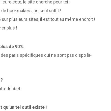
eure cote, le site cherche pour toi !
de bookmakers, un seul suffit !
 sur plusieurs sites, il est tout au même endroit !
er plus !
 plus de 90%.
% des paris spécifiques qui ne sont pas dispo là-
 ?
uto-drinbet
 qu’un tel outil existe !