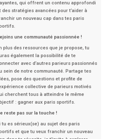
ayantes, qui offrent un contenu approfondi
t des stratégies avancées pour t’aider à
ranchir un nouveau cap dans tes paris
portifs.
ejoins une communauté passionnée !
n plus des ressources que je propose, tu
uras également la possibilité de te
onnecter avec d’autres parieurs passionnés
u sein de notre communauté. Partage tes
dées, pose des questions et profite de
’expérience collective de parieurs motivés
ui cherchent tous à atteindre le même
bjectif : gagner aux paris sportifs.
e reste pas sur la touche !
i tu es sérieux(se) au sujet des paris
portifs et que tu veux franchir un nouveau