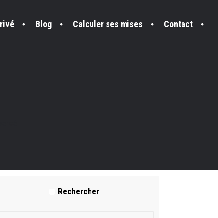
rivé
Blog
Calculer ses mises
Contact
percé
Rechercher