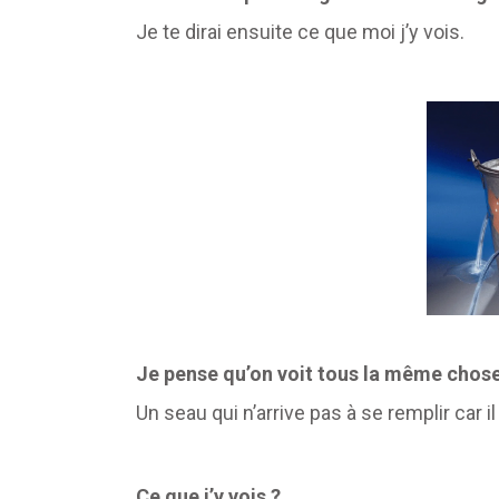
Je te dirai ensuite ce que moi j’y vois.
Je pense qu’on voit tous la même chose
Un seau qui n’arrive pas à se remplir car il
Ce que j’y vois ?