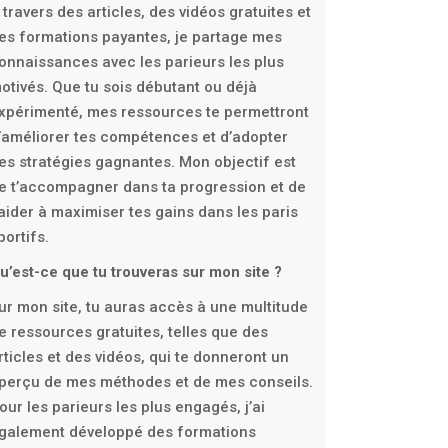
 travers des articles, des vidéos gratuites et
es formations payantes, je partage mes
onnaissances avec les parieurs les plus
otivés. Que tu sois débutant ou déjà
xpérimenté, mes ressources te permettront
’améliorer tes compétences et d’adopter
es stratégies gagnantes. Mon objectif est
e t’accompagner dans ta progression et de
’aider à maximiser tes gains dans les paris
portifs.
u’est-ce que tu trouveras sur mon site ?
ur mon site, tu auras accès à une multitude
e ressources gratuites, telles que des
rticles et des vidéos, qui te donneront un
perçu de mes méthodes et de mes conseils.
our les parieurs les plus engagés, j’ai
galement développé des formations