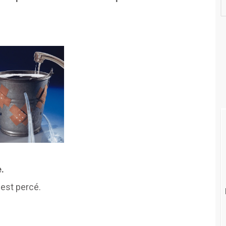
.
 est percé.