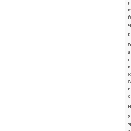
p
e
f
s
R
E
a
c
a
i
l
q
o
N
S
s