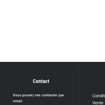
Contact
Vous pouvez me contacter par
Condit
email :
Vente