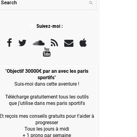
Suivez-moi :