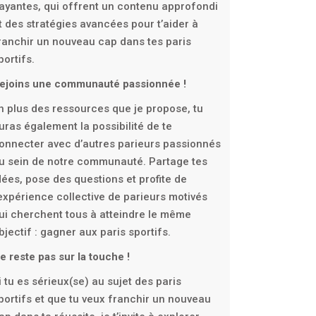
ayantes, qui offrent un contenu approfondi
t des stratégies avancées pour t’aider à
ranchir un nouveau cap dans tes paris
portifs.
ejoins une communauté passionnée !
n plus des ressources que je propose, tu
uras également la possibilité de te
onnecter avec d’autres parieurs passionnés
u sein de notre communauté. Partage tes
dées, pose des questions et profite de
’expérience collective de parieurs motivés
ui cherchent tous à atteindre le même
bjectif : gagner aux paris sportifs.
e reste pas sur la touche !
i tu es sérieux(se) au sujet des paris
portifs et que tu veux franchir un nouveau