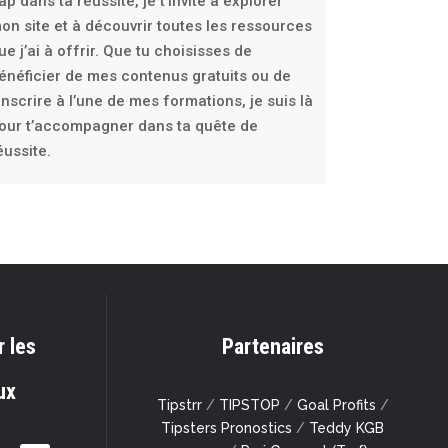
ap dans ta réussite, je t’invite à explorer
on site et à découvrir toutes les ressources
ue j’ai à offrir. Que tu choisisses de
énéficier de mes contenus gratuits ou de
’inscrire à l’une de mes formations, je suis là
our t’accompagner dans ta quête de
éussite.
 les
Partenaires
ux
Tipstrr
/
TIPSTOP
/
Goal Profits
/
Tipsters Pronostics
/
Teddy KGB