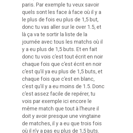
paris. Par exemple tu veux savoir
quels sont les face à face où il y a
le plus de fois eu plus de 1,5 but,
donc tu vas aller sur le over 1.5, et
là ça va te sortir la liste de la
journée avec tous les matchs où il
y a eu plus de 1,5 buts. Et en fait
donc tu vois c’est tout écrit en noir
chaque fois que c’est écrit en noir
c’est qu’il ya eu plus de 1,5 buts, et
chaque fois que c’est en blanc,
c’est qu’il y a eu moins de 1.5. Donc
c’est assez facile de repérer, tu
vois par exemple ici encore le
même match que tout à l’heure il
doit y avoir presque une vingtaine
de matches, il y a eu que trois fois
où il n’y a pas eu plus de 1,5 buts.