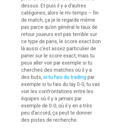
dessus. Et puis il y a d’autres
catégories, alors le mi-temps – fin
de match, ça je le regarde même
pas parce qu’en général le taux de
retour joueurs est pas terrible sur
ce type de paris, le score exact bon
là aussi c’est assez particulier de
parier sur le score exact, mais tu
peux aller voir par exemple si tu
cherches des matches où il y a
des buts,
si tu fais du trading
par
exemple si tu fais du lay 0-0, tu vas
voir les confrontations entre les
équipes où il y a jamais par
exemple de 0-0, où il y en a très
peu d’accord, ça peut te donner
des pistes de recherche.