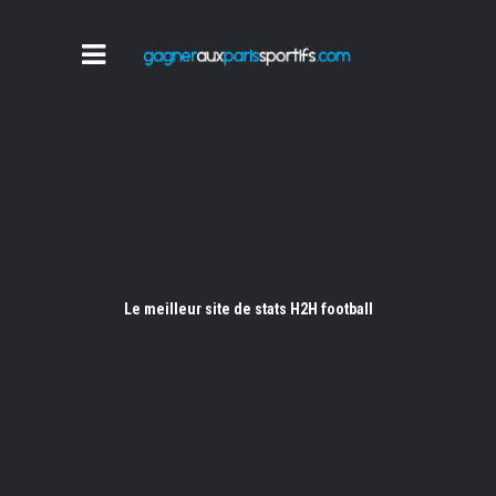
Le meilleur site de stats H2H football