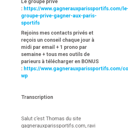
Le groupe privé
:
https://www.gagnerauxparissportifs.com/le
groupe-prive-gagner-aux-paris-
sportifs
Rejoins mes contacts privés et
reçois un conseil chaque jour à
midi par email + 1 prono par
semaine + tous mes outils de
parieurs à télécharger en BONUS
:
https://www.gagnerauxparissportifs.com/co
wp
Transcription
Salut c’est Thomas du site
gagnerauxparissportifs.com, ravi