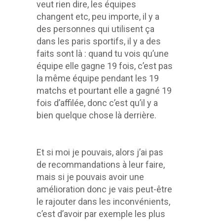
veut rien dire, les équipes
changent etc, peu importe, il y a
des personnes qui utilisent ça
dans les paris sportifs, il y a des
faits sont là : quand tu vois qu’une
équipe elle gagne 19 fois, c’est pas
la même équipe pendant les 19
matchs et pourtant elle a gagné 19
fois d’affilée, donc c’est qu’il y a
bien quelque chose là derrière.
Et si moi je pouvais, alors j’ai pas
de recommandations à leur faire,
mais si je pouvais avoir une
amélioration donc je vais peut-être
le rajouter dans les inconvénients,
c’est d’avoir par exemple les plus