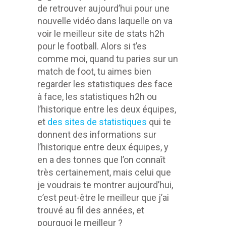
de retrouver aujourd’hui pour une
nouvelle vidéo dans laquelle on va
voir le meilleur site de stats h2h
pour le football. Alors si t’es
comme moi, quand tu paries sur un
match de foot, tu aimes bien
regarder les statistiques des face
à face, les statistiques h2h ou
l’historique entre les deux équipes,
et
des sites de statistiques
qui te
donnent des informations sur
l’historique entre deux équipes, y
en a des tonnes que l’on connaît
très certainement, mais celui que
je voudrais te montrer aujourd’hui,
c’est peut-être le meilleur que j’ai
trouvé au fil des années, et
pourquoi le meilleur ?