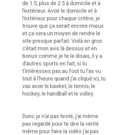
de 1.5, plus de 2.5 à domicile et à
l’extérieur. Avoir le domicile et à
l’extérieur pour chaque critère, je
trouve que ça serait encore mieux
et ça sera un moyen de rendre le
site presque parfait. Voilà en gros
c’était mon avis là dessus et en
bonus comme je te le disais, il y a
d’autres sports en fait, si tu
t’intéresses pas au foot tu l’as vu
tout à l’heure quand j’ai cliqué ici, tu
vas avoir le basket, le tennis, le
hockey, le handball et le volley.
Donc je n’ai pas testé, j’ai même
pas regardé pour te dire la vérité
même pour faire la vidéo j’ai pas