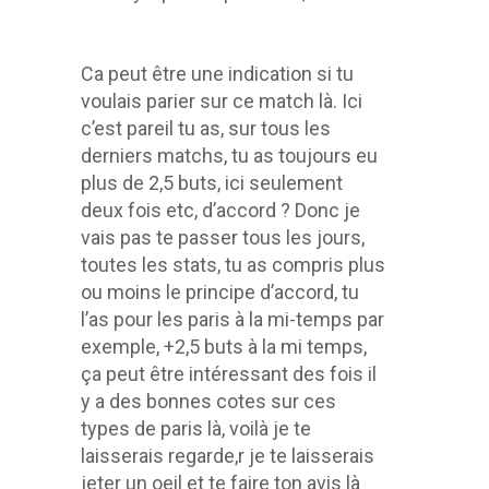
Ca peut être une indication si tu
voulais parier sur ce match là. Ici
c’est pareil tu as, sur tous les
derniers matchs, tu as toujours eu
plus de 2,5 buts, ici seulement
deux fois etc, d’accord ? Donc je
vais pas te passer tous les jours,
toutes les stats, tu as compris plus
ou moins le principe d’accord, tu
l’as pour les paris à la mi-temps par
exemple, +2,5 buts à la mi temps,
ça peut être intéressant des fois il
y a des bonnes cotes sur ces
types de paris là, voilà je te
laisserais regarde,r je te laisserais
jeter un oeil et te faire ton avis là