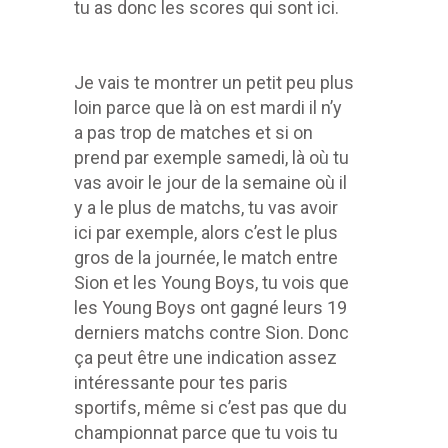
tu as donc les scores qui sont ici.
Je vais te montrer un petit peu plus
loin parce que là on est mardi il n’y
a pas trop de matches et si on
prend par exemple samedi, là où tu
vas avoir le jour de la semaine où il
y a le plus de matchs, tu vas avoir
ici par exemple, alors c’est le plus
gros de la journée, le match entre
Sion et les Young Boys, tu vois que
les Young Boys ont gagné leurs 19
derniers matchs contre Sion. Donc
ça peut être une indication assez
intéressante pour tes paris
sportifs, même si c’est pas que du
championnat parce que tu vois tu