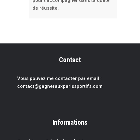
pour t’accompagner dans ta quête
de réussite.
Contact
Vous pouvez me contacter par email :
contact@gagnerauxparissportif
s.com
Informations