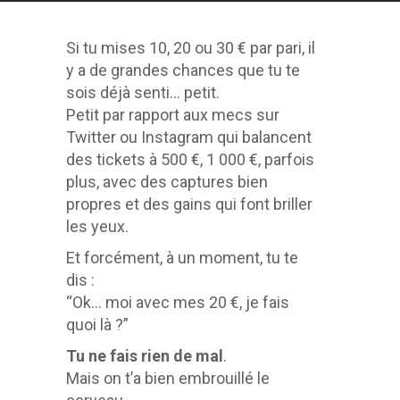
Si tu mises 10, 20 ou 30 € par pari, il
y a de grandes chances que tu te
sois déjà senti… petit.
Petit par rapport aux mecs sur
Twitter ou Instagram qui balancent
des tickets à 500 €, 1 000 €, parfois
plus, avec des captures bien
propres et des gains qui font briller
les yeux.
Et forcément, à un moment, tu te
dis :
“Ok… moi avec mes 20 €, je fais
quoi là ?”
Tu ne fais rien de mal
.
Mais on t’a bien embrouillé le