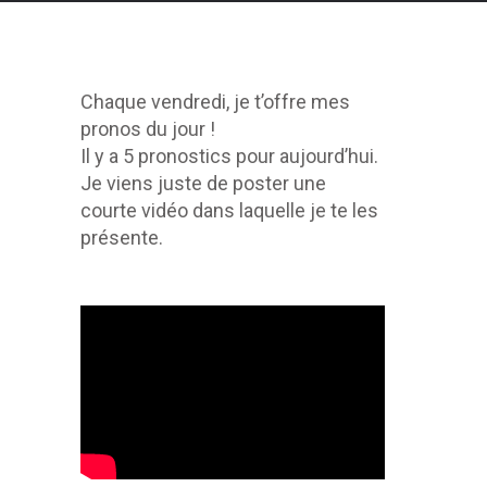
Chaque vendredi, je t’offre mes
pronos du jour !
Il y a 5 pronostics pour aujourd’hui.
Je viens juste de poster une
courte vidéo dans laquelle je te les
présente.