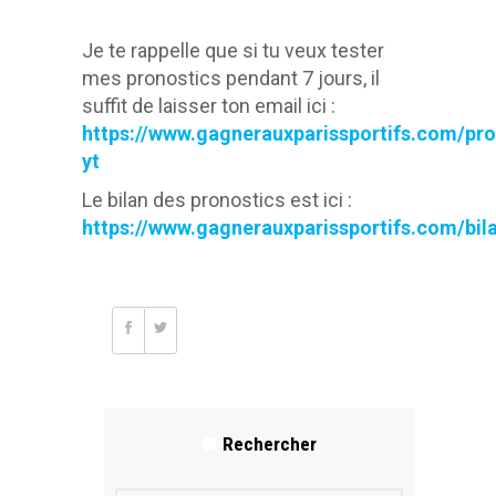
Je te rappelle que si tu veux tester
mes pronostics pendant 7 jours, il
suffit de laisser ton email ici :
https://www.gagnerauxparissportifs.com/pr
yt
Le bilan des pronostics est ici :
https://www.gagnerauxparissportifs.com/bil
Rechercher