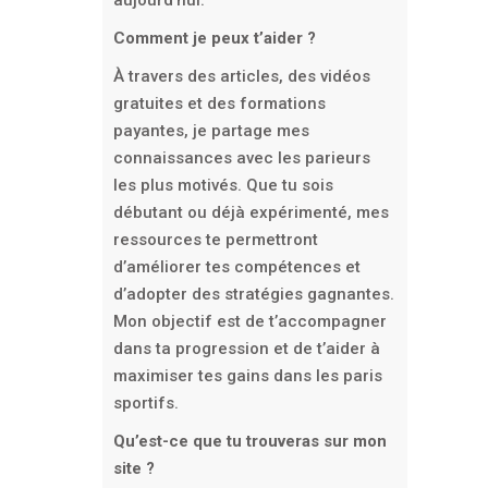
Comment je peux t’aider ?
À travers des articles, des vidéos
gratuites et des formations
payantes, je partage mes
connaissances avec les parieurs
les plus motivés. Que tu sois
débutant ou déjà expérimenté, mes
ressources te permettront
d’améliorer tes compétences et
d’adopter des stratégies gagnantes.
Mon objectif est de t’accompagner
dans ta progression et de t’aider à
maximiser tes gains dans les paris
sportifs.
Qu’est-ce que tu trouveras sur mon
site ?