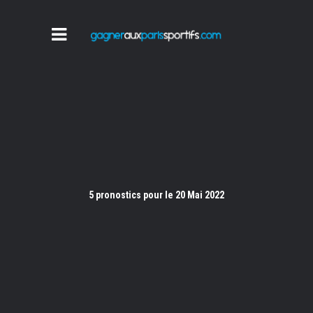
5 pronostics pour le 20 Mai 2022