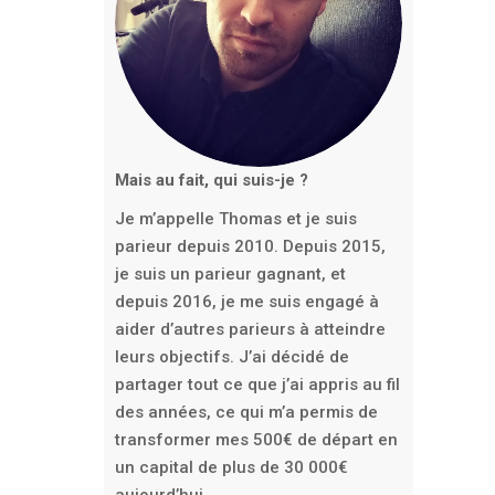
Mais au fait, qui suis-je ?
Je m’appelle Thomas et je suis
parieur depuis 2010. Depuis 2015,
je suis un parieur gagnant, et
depuis 2016, je me suis engagé à
aider d’autres parieurs à atteindre
leurs objectifs. J’ai décidé de
partager tout ce que j’ai appris au fil
des années, ce qui m’a permis de
transformer mes 500€ de départ en
un capital de plus de 30 000€
aujourd’hui.