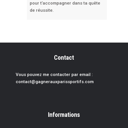
pour t’accompagner dans ta quête
de réussite.
Contact
Vous pouvez me contacter par email :
contact@gagnerauxparissportif
s.com
Informations