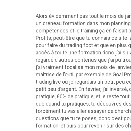
Alors évidemment pas tout le mois de jan
un créneau formation dans mon planning 
compétences et le training ça en faisait
Profits, peut-être que tu connais ce site 
pour faire du trading foot et que en plu
accès à toute une formation donc j’ai suiv
regardé d’autres contenus que j’ai pu tro
j’ai vraiment focalisé mon mois de janvier 
maîtrise de l’outil par exemple de Goal P
trading live où je regardais un petit pe
petit peu d’argent. En février, j’ai invers
pratique, 80% de pratique, et le reste tou
que quand tu pratiques, tu découvres des
forcément tu vas aller essayer de cherch
questions que tu te poses, donc c’est po
formation, et puis pour revenir sur des ch