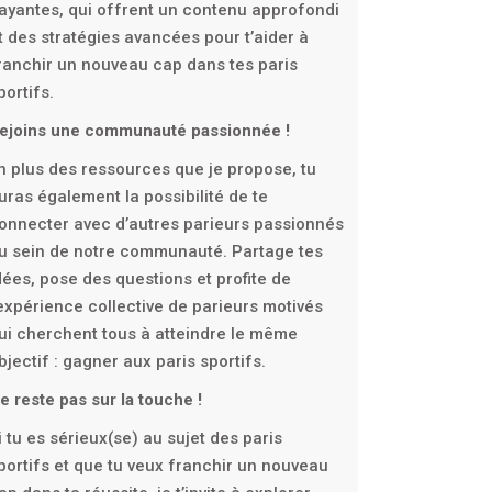
ayantes, qui offrent un contenu approfondi
t des stratégies avancées pour t’aider à
ranchir un nouveau cap dans tes paris
portifs.
ejoins une communauté passionnée !
n plus des ressources que je propose, tu
uras également la possibilité de te
onnecter avec d’autres parieurs passionnés
u sein de notre communauté. Partage tes
dées, pose des questions et profite de
’expérience collective de parieurs motivés
ui cherchent tous à atteindre le même
bjectif : gagner aux paris sportifs.
e reste pas sur la touche !
i tu es sérieux(se) au sujet des paris
portifs et que tu veux franchir un nouveau