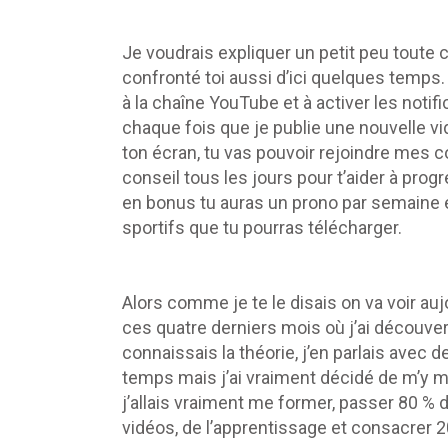
Je voudrais expliquer un petit peu toute 
confronté toi aussi d’ici quelques temps.
à la chaîne YouTube et à activer les notifi
chaque fois que je publie une nouvelle vidé
ton écran, tu vas pouvoir rejoindre mes c
conseil tous les jours pour t’aider à progr
en bonus tu auras un prono par semaine et 
sportifs que tu pourras télécharger.
Alors comme je te le disais on va voir au
ces quatre derniers mois où j’ai découvert 
connaissais la théorie, j’en parlais ave
temps mais j’ai vraiment décidé de m’y me
j’allais vraiment me former, passer 80 % 
vidéos, de l’apprentissage et consacrer 2