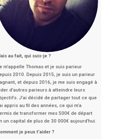
ais au fait, qui suis-je ?
e m’appelle Thomas et je suis parieur
epuis 2010. Depuis 2015, je suis un parieur
agnant, et depuis 2016, je me suis engagé à
ider d’autres parieurs à atteindre leurs
bjectifs. J’ai décidé de partager tout ce que
’ai appris au fil des années, ce qui m’a
ermis de transformer mes 500€ de départ
n un capital de plus de 30 000€ aujourd’hui.
omment je peux t’aider ?