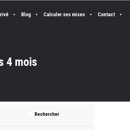
rivé
Blog
Calculer ses mises
Contact
s 4 mois
ssenti après 4 mois
Rechercher