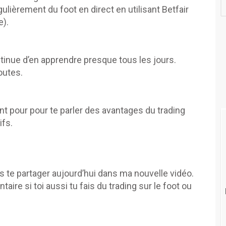
ulièrement du foot en direct en utilisant Betfair
e).
tinue d’en apprendre presque tous les jours.
outes.
nt pour pour te parler des avantages du trading
ifs.
is te partager aujourd’hui dans ma nouvelle vidéo.
aire si toi aussi tu fais du trading sur le foot ou