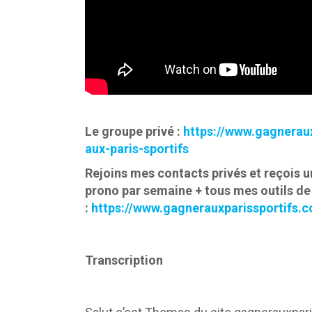
Le groupe privé :
https://www.gagnerau
aux-paris-sportifs
Rejoins mes contacts privés et reçois u
prono par semaine + tous mes outils de
:
https://www.gagnerauxparissportifs.
Transcription