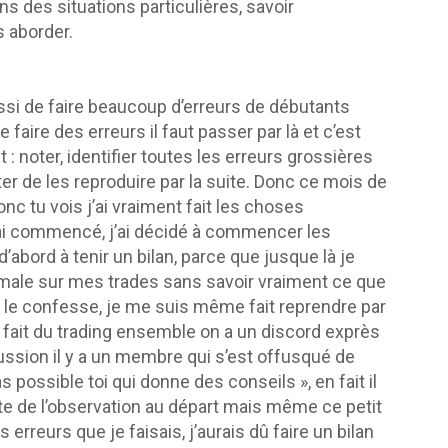
ns des situations particulières, savoir
 aborder.
ssi de faire beaucoup d’erreurs de débutants
faire des erreurs il faut passer par là et c’est
it : noter, identifier toutes les erreurs grossières
ter de les reproduire par la suite. Donc ce mois de
 donc tu vois j’ai vraiment fait les choses
’ai commencé, j’ai décidé à commencer les
abord à tenir un bilan, parce que jusque là je
inimale sur mes trades sans savoir vraiment ce que
, je le confesse, je me suis même fait reprendre par
ait du trading ensemble on a un discord exprès
cussion il y a un membre qui s’est offusqué de
s possible toi qui donne des conseils », en fait il
uste de l’observation au départ mais même ce petit
erreurs que je faisais, j’aurais dû faire un bilan