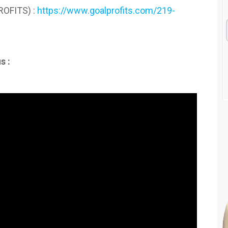
PROFITS) :
https://www.goalprofits.com/219-
s :