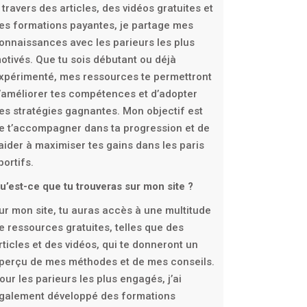
 travers des articles, des vidéos gratuites et
es formations payantes, je partage mes
onnaissances avec les parieurs les plus
otivés. Que tu sois débutant ou déjà
xpérimenté, mes ressources te permettront
’améliorer tes compétences et d’adopter
es stratégies gagnantes. Mon objectif est
e t’accompagner dans ta progression et de
’aider à maximiser tes gains dans les paris
portifs.
u’est-ce que tu trouveras sur mon site ?
ur mon site, tu auras accès à une multitude
e ressources gratuites, telles que des
rticles et des vidéos, qui te donneront un
perçu de mes méthodes et de mes conseils.
our les parieurs les plus engagés, j’ai
galement développé des formations