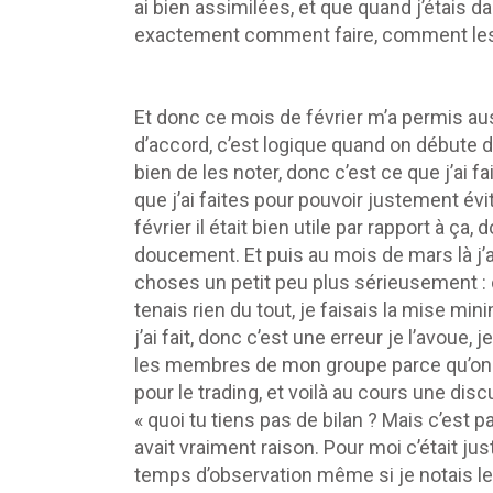
ai bien assimilées, et que quand j’étais da
exactement comment faire, comment les
Et donc ce mois de février m’a permis au
d’accord, c’est logique quand on débute de 
bien de les noter, donc c’est ce que j’ai fa
que j’ai faites pour pouvoir justement évi
février il était bien utile par rapport à ça,
doucement. Et puis au mois de mars là j
choses un petit peu plus sérieusement : d’
tenais rien du tout, je faisais la mise m
j’ai fait, donc c’est une erreur je l’avoue
les membres de mon groupe parce qu’on f
pour le trading, et voilà au cours une dis
« quoi tu tiens pas de bilan ? Mais c’est pa
avait vraiment raison. Pour moi c’était j
temps d’observation même si je notais les 