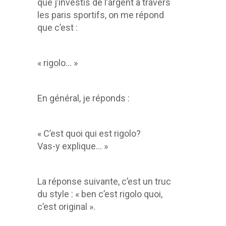
que j’investis de l’argent à travers
les paris sportifs, on me répond
que c’est :
« rigolo… »
En général, je réponds :
« C’est quoi qui est rigolo?
Vas-y explique… »
La réponse suivante, c’est un truc
du style : « ben c’est rigolo quoi,
c’est original ».