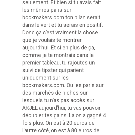
seulement. Et bien si tu avais fait
les mêmes paris sur
bookmakers.com ton bilan serait
dans le vert et tu serais en positif.
Donc ça c’est vraiment la chose
que je voulais te montrer
aujourd’hui. Et si en plus de ça,
comme je te montrais dans le
premier tableau, tu rajoutes un
suivi de tipster qui parient
uniquement sur les
bookmakers.com. Ou les paris sur
des marchés de niches sur
lesquels tu n’as pas accès sur
ARJEL aujourd’hui, tu vas pouvoir
décupler tes gains. Là on a gagné 4
fois plus. On est à 20 euros de
l’autre côté, on est à 80 euros de