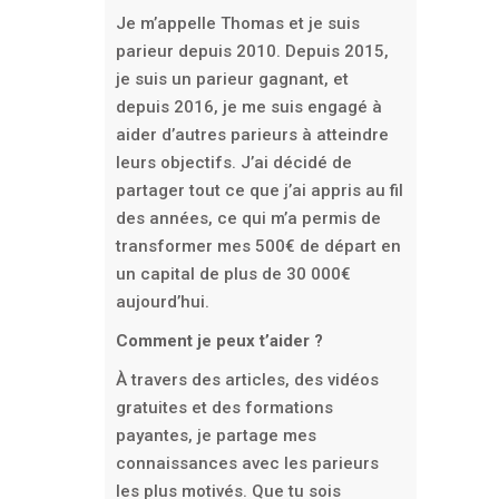
Je m’appelle Thomas et je suis
parieur depuis 2010. Depuis 2015,
je suis un parieur gagnant, et
depuis 2016, je me suis engagé à
aider d’autres parieurs à atteindre
leurs objectifs. J’ai décidé de
partager tout ce que j’ai appris au fil
des années, ce qui m’a permis de
transformer mes 500€ de départ en
un capital de plus de 30 000€
aujourd’hui.
Comment je peux t’aider ?
À travers des articles, des vidéos
gratuites et des formations
payantes, je partage mes
connaissances avec les parieurs
les plus motivés. Que tu sois