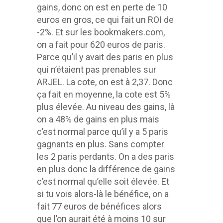
gains, donc on est en perte de 10
euros en gros, ce qui fait un ROI de
-2%. Et sur les bookmakers.com,
on a fait pour 620 euros de paris.
Parce qu’il y avait des paris en plus
qui n’étaient pas prenables sur
ARJEL. La cote, on est à 2,37. Donc
ça fait en moyenne, la cote est 5%
plus élevée. Au niveau des gains, là
on a 48% de gains en plus mais
c’est normal parce qu’il y a 5 paris
gagnants en plus. Sans compter
les 2 paris perdants. On a des paris
en plus donc la différence de gains
c’est normal qu’elle soit élevée. Et
si tu vois alors-là le bénéfice, on a
fait 77 euros de bénéfices alors
que l’on aurait été à moins 10 sur