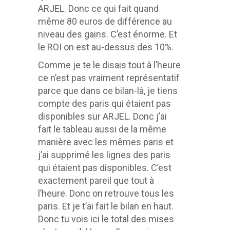
ARJEL. Donc ce qui fait quand
même 80 euros de différence au
niveau des gains. C’est énorme. Et
le ROI on est au-dessus des 10%.
Comme je te le disais tout à l’heure
ce n’est pas vraiment représentatif
parce que dans ce bilan-là, je tiens
compte des paris qui étaient pas
disponibles sur ARJEL. Donc j’ai
fait le tableau aussi de la même
manière avec les mêmes paris et
j’ai supprimé les lignes des paris
qui étaient pas disponibles. C’est
exactement pareil que tout à
l’heure. Donc on retrouve tous les
paris. Et je t’ai fait le bilan en haut.
Donc tu vois ici le total des mises