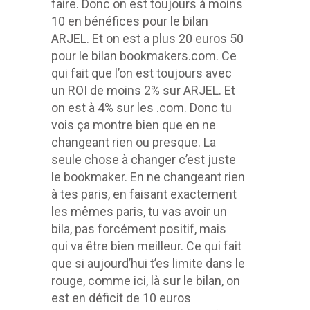
faire. Donc on est toujours à moins
10 en bénéfices pour le bilan
ARJEL. Et on est a plus 20 euros 50
pour le bilan bookmakers.com. Ce
qui fait que l’on est toujours avec
un ROI de moins 2% sur ARJEL. Et
on est à 4% sur les .com. Donc tu
vois ça montre bien que en ne
changeant rien ou presque. La
seule chose à changer c’est juste
le bookmaker. En ne changeant rien
à tes paris, en faisant exactement
les mêmes paris, tu vas avoir un
bila, pas forcément positif, mais
qui va être bien meilleur. Ce qui fait
que si aujourd’hui t’es limite dans le
rouge, comme ici, là sur le bilan, on
est en déficit de 10 euros