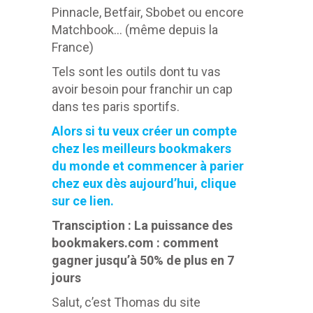
Pinnacle, Betfair, Sbobet ou encore
Matchbook… (même depuis la
France)
Tels sont les outils dont tu vas
avoir besoin pour franchir un cap
dans tes paris sportifs.
Alors si tu veux créer un compte
chez les meilleurs bookmakers
du monde et commencer à parier
chez eux dès aujourd’hui, clique
sur ce lien.
Transciption : La puissance des
bookmakers.com : comment
gagner jusqu’à 50% de plus en 7
jours
Salut, c’est Thomas du site