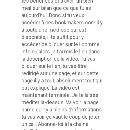
tes bénéfices et d’avoir un bien
meilleur bilan que ce que tu as
aujourd’hui. Donc si tu veux
accéder à ces bookmakers.com il y
a toute une méthode qui est
disponible, il te suffit pour y
accéder de cliquer sur le i comme
info ou alors je t’ai mis le lien dans
la description de la vidéo. Tu vas
cliquer sur le lien, tu vas être
redirigé sur une page, et sur cette
page il y a tout, absolument tout qui
est expliqué. La vidéo est
maintenant terminée. Je te laisse
méditer là-dessus. Va voir la page
parce qu’il y a pleins d’informations
tu vas voir ça vaut le coup de jeter
un œil. Abonne-toi à la chaine