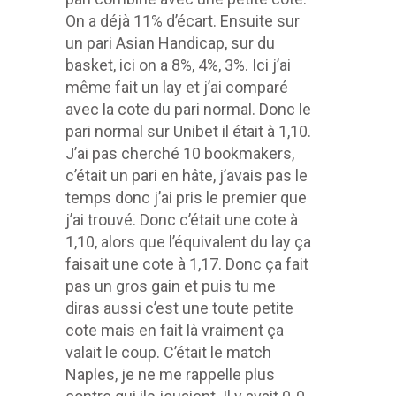
On a déjà 11% d’écart. Ensuite sur
un pari Asian Handicap, sur du
basket, ici on a 8%, 4%, 3%. Ici j’ai
même fait un lay et j’ai comparé
avec la cote du pari normal. Donc le
pari normal sur Unibet il était à 1,10.
J’ai pas cherché 10 bookmakers,
c’était un pari en hâte, j’avais pas le
temps donc j’ai pris le premier que
j’ai trouvé. Donc c’était une cote à
1,10, alors que l’équivalent du lay ça
faisait une cote à 1,17. Donc ça fait
pas un gros gain et puis tu me
diras aussi c’est une toute petite
cote mais en fait là vraiment ça
valait le coup. C’était le match
Naples, je ne me rappelle plus