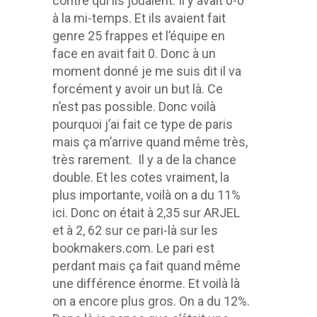
contre qui ils jouaient. Il y avait 0-0
à la mi-temps. Et ils avaient fait
genre 25 frappes et l’équipe en
face en avait fait 0. Donc à un
moment donné je me suis dit il va
forcément y avoir un but là. Ce
n’est pas possible. Donc voilà
pourquoi j’ai fait ce type de paris
mais ça m’arrive quand même très,
très rarement. Il y a de la chance
double. Et les cotes vraiment, la
plus importante, voilà on a du 11%
ici. Donc on était à 2,35 sur ARJEL
et à 2, 62 sur ce pari-là sur les
bookmakers.com. Le pari est
perdant mais ça fait quand même
une différence énorme. Et voilà là
on a encore plus gros. On a du 12%.