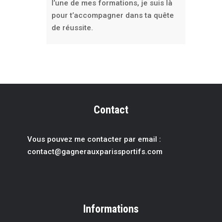
l’une de mes formations, je suis là
pour t’accompagner dans ta quête
de réussite.
Contact
Vous pouvez me contacter par email :
contact@gagnerauxparissportif
s.com
Informations