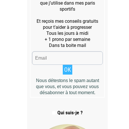
Qui suis-je ?