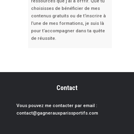
ressources que j’ai à offrir. Que tu
choisisses de bénéficier de mes
contenus gratuits ou de t’inscrire à
l’une de mes formations, je suis là
pour t’accompagner dans ta quête
de réussite.
Contact
Vous pouvez me contacter par email :
contact@gagnerauxparissportif
s.com