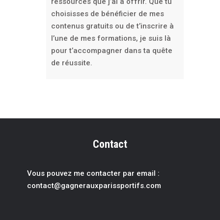
ressources que j’ai à offrir. Que tu
choisisses de bénéficier de mes
contenus gratuits ou de t’inscrire à
l’une de mes formations, je suis là
pour t’accompagner dans ta quête
de réussite.
Contact
Vous pouvez me contacter par email :
contact@gagnerauxparissportif
s.com