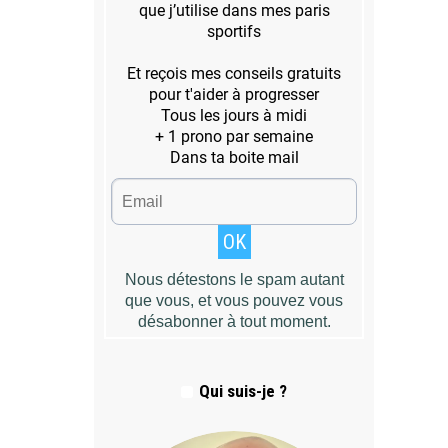
Qui suis-je ?